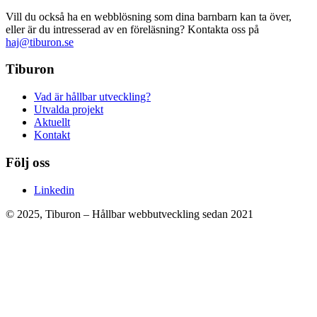
Vill du också ha en webblösning som dina barnbarn kan ta över,
eller är du intresserad av en föreläsning? Kontakta oss på
haj@tiburon.se
Tiburon
Vad är hållbar utveckling?
Utvalda projekt
Aktuellt
Kontakt
Följ oss
Linkedin
© 2025, Tiburon – Hållbar webbutveckling sedan 2021