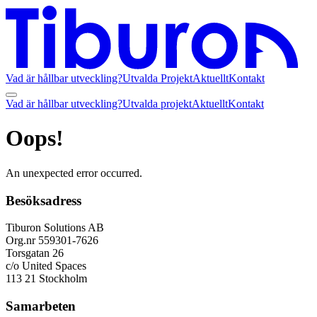
Vad är hållbar utveckling?
Utvalda Projekt
Aktuellt
Kontakt
Vad är hållbar utveckling?
Utvalda projekt
Aktuellt
Kontakt
Oops!
An unexpected error occurred.
Besöksadress
Tiburon Solutions AB
Org.nr 559301-7626
Torsgatan 26
c/o United Spaces
113 21 Stockholm
Samarbeten